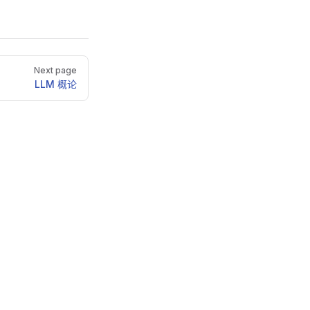
Next page
LLM 概论