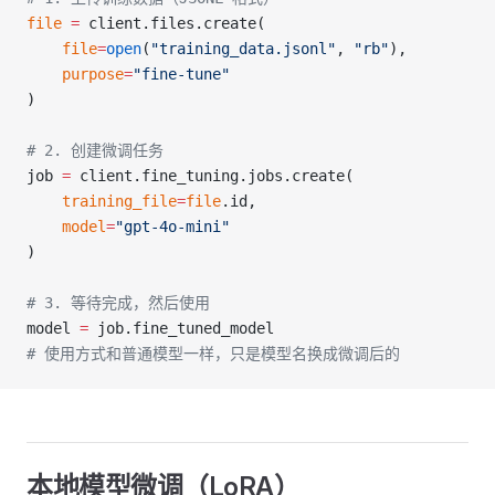
file
 =
 client.files.create(
    file
=
open
(
"training_data.jsonl"
, 
"rb"
),
    purpose
=
"fine-tune"
)
# 2. 创建微调任务
job 
=
 client.fine_tuning.jobs.create(
    training_file
=
file
.id,
    model
=
"gpt-4o-mini"
)
# 3. 等待完成，然后使用
model 
=
 job.fine_tuned_model
# 使用方式和普通模型一样，只是模型名换成微调后的
本地模型微调（LoRA）