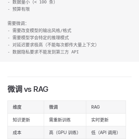
- 数据量小（< 100 条）
- 预算有限
需要微调：
- 需要改变模型的输出风格/格式
- 需要模型学会特定的推理模式
- 对延迟要求极高（不能每次都传大量上下文）
- 数据隐私要求不能发到第三方 API
微调 vs RAG
维度
微调
RAG
知识更新
需重新训练
实时更新
成本
高（GPU 训练）
低（API 调用）