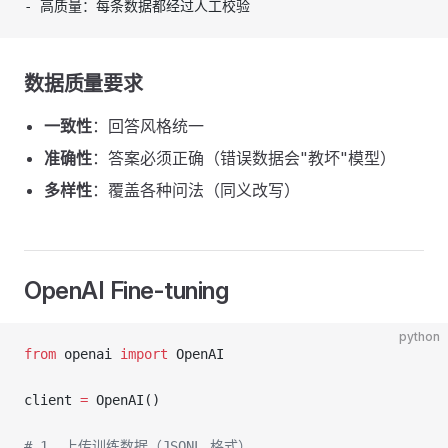
- 高质量：每条数据都经过人工校验
数据质量要求
一致性
：回答风格统一
准确性
：答案必须正确（错误数据会"教坏"模型）
多样性
：覆盖各种问法（同义改写）
OpenAI Fine-tuning
python
from
 openai 
import
 OpenAI
client 
=
 OpenAI()
# 1. 上传训练数据（JSONL 格式）