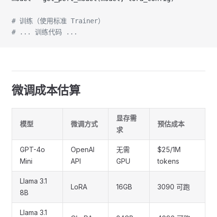
# 训练（使用标准 Trainer）
# ... 训练代码 ...
微调成本估算
显存需
模型
微调方式
预估成本
求
GPT-4o
OpenAI
无需
$25/1M
Mini
API
GPU
tokens
Llama 3.1
LoRA
16GB
3090 可跑
8B
Llama 3.1