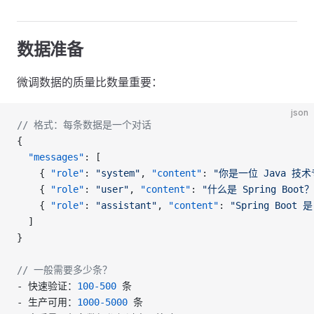
数据准备
微调数据的质量比数量重要：
json
// 格式：每条数据是一个对话
{
  "messages"
: [
    { 
"role"
: 
"system"
, 
"content"
: 
"你是一位 Java 技术
    { 
"role"
: 
"user"
, 
"content"
: 
"什么是 Spring Boot？
    { 
"role"
: 
"assistant"
, 
"content"
: 
"Spring Boot 是
  ]
}
// 一般需要多少条？
- 快速验证：
100-500
 条
- 生产可用：
1000-5000
 条