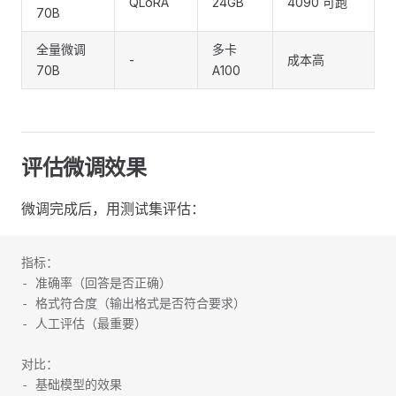
QLoRA
24GB
4090 可跑
70B
全量微调
多卡
-
成本高
70B
A100
评估微调效果
微调完成后，用测试集评估：
指标：
- 准确率（回答是否正确）
- 格式符合度（输出格式是否符合要求）
- 人工评估（最重要）
对比：
- 基础模型的效果