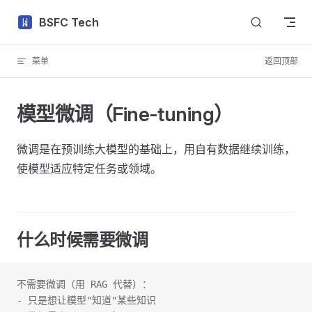
Skip to content
BSFC Tech
菜单
返回顶部
模型微调（Fine-tuning）
微调是在预训练大模型的基础上，用自有数据继续训练，
使模型适应特定任务或领域。
什么时候需要微调
不需要微调（用 RAG 代替）：
- 只是想让模型"知道"某些知识