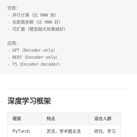
优势：
- 并行计算（比 RNN 快）
- 长距离依赖（比 RNN 好）
- 可扩展（模型越大效果越好）
应用：
- GPT（Decoder-only）
- BERT（Encoder-only）
- T5（Encoder-Decoder）
深度学习框架
框架
特点
适合人群
PyTorch
灵活，学术圈主流
研究、学习