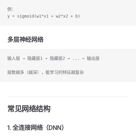
例：
y = sigmoid(w1*x1 + w2*x2 + b)
多层神经网络
输入层 → 隐藏层1 → 隐藏层2 → ... → 输出层
层数越多（越深），能学习的特征越复杂
常见网络结构
1. 全连接网络（DNN）