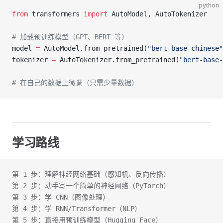
python
from
 transformers 
import
 AutoModel, AutoTokenizer
# 加载预训练模型（GPT、BERT 等）
model 
=
 AutoModel.from_pretrained(
"bert-base-chinese"
tokenizer 
=
 AutoTokenizer.from_pretrained(
"bert-base-
# 在自己的数据上微调（只需少量数据）
学习路线
第 1 步：理解神经网络基础（感知机、反向传播）
第 2 步：动手写一个简单的神经网络（PyTorch）
第 3 步：学 CNN（图像处理）
第 4 步：学 RNN/Transformer（NLP）
第 5 步：直接用预训练模型（Hugging Face）