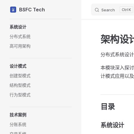
BSFC Tech
Search
K
Skip to content
Sidebar Navigation
系统设计
架构设
分布式系统
高可用架构
分布式系统设计
设计模式
本模块深入探讨
创建型模式
计模式应用以及
结构型模式
行为型模式
目录
技术案例
分账系统
系统设计
交易系统