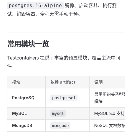
镜像、启动容器、执行测
postgres:16-alpine
试、销毁容器，全程无需手动干预。
常用模块一览
Testcontainers 提供了丰富的预置模块，覆盖主流中间
件：
模块
依赖 artifact
说明
最常用的关系型数据
PostgreSQL
postgresql
模块
MySQL
MySQL 8.x 支持
mysql
MongoDB
NoSQL 文档数据库
mongodb