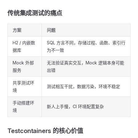
传统集成测试的痛点
方案
问题
H2 / 内嵌数
SQL 方言不同，存储过程、函数、索引行
据库
为不一致
Mock 外部
无法验证真实交互，Mock 逻辑本身可能
服务
出错
共享测试环
测试相互干扰，数据污染，环境不稳定
境
手动搭建环
新人上手慢，CI 环境配置复杂
境
Testcontainers 的核心价值