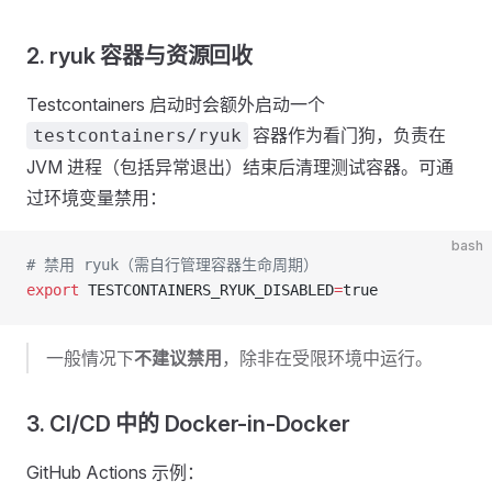
2. ryuk 容器与资源回收
Testcontainers 启动时会额外启动一个
容器作为看门狗，负责在
testcontainers/ryuk
JVM 进程（包括异常退出）结束后清理测试容器。可通
过环境变量禁用：
bash
# 禁用 ryuk（需自行管理容器生命周期）
export
 TESTCONTAINERS_RYUK_DISABLED
=
true
一般情况下
不建议禁用
，除非在受限环境中运行。
3. CI/CD 中的 Docker-in-Docker
GitHub Actions 示例：