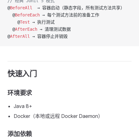
// 经典 JUnit 5 模式
@
BeforeAll
  → 容器启动（静态字段，所有测试方法共享）
  @
BeforeEach
 → 每个测试方法前的准备工作
    @
Test
 → 执行测试
  @
AfterEach
 → 清理测试数据
@
AfterAll
 → 容器停止并销毁
快速入门
环境要求
Java 8+
Docker（本地或远程 Docker Daemon）
添加依赖