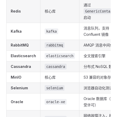
通过
Redis
核心库
GenericContaine
启动
消息队列，支持
Kafka
kafka
Confluent 镜像
RabbitMQ
AMQP 消息中间件
rabbitmq
Elasticsearch
全文搜索引擎
elasticsearch
Cassandra
分布式 NoSQL 数据
cassandra
MinIO
核心库
S3 兼容的对象存储
Selenium
浏览器自动化测试
selenium
Oracle 数据库（需
Oracle
oracle-xe
受许可）
网络故障注入，模拟