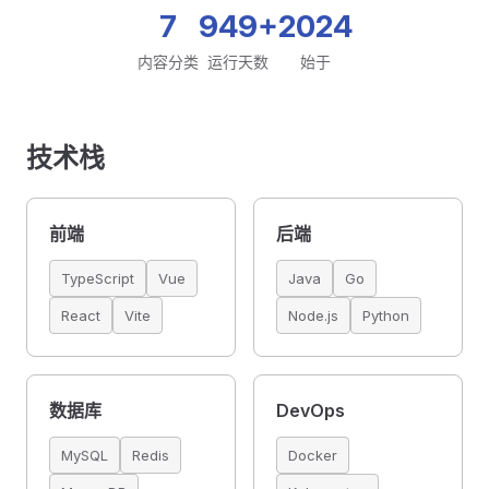
7
949+
2024
内容分类
运行天数
始于
技术栈
前端
后端
TypeScript
Vue
Java
Go
React
Vite
Node.js
Python
数据库
DevOps
MySQL
Redis
Docker